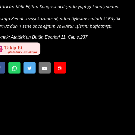
türk'ün Milli Eğitim Kongresi açılışında yaptığı konuşmadan.
tafa Kemal savaşı kazanacağından öylesine emindi ki Büyük
rruz'dan 1 sene önce eğitim ve kültür işlerini başlatmıştı.
ynak:
Atatürk'ün Bütün Eserleri 11. Cilt, s.237
Takip Et