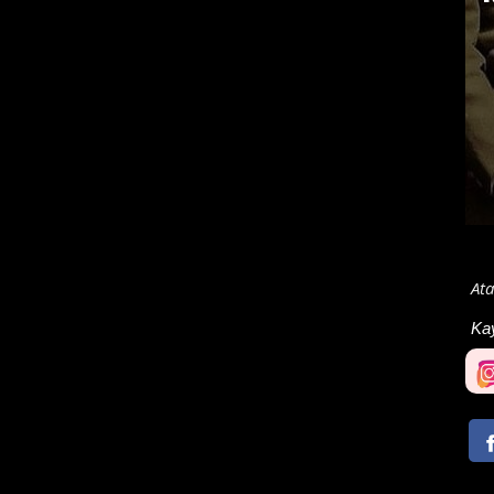
Ata
Ka