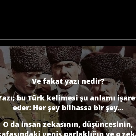
Ve fakat yazı nedir?
Yazı; bu Türk kelimesi şu anlamı işare
eder: Her şey bilhassa bir şey...
O da insan zekasının, düşüncesinin,
kafasındaki geniş parlaklığın ve o zek