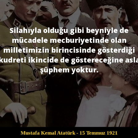
Silahıyla olduğu gibi beyniyle de
mücadele mecburiyetinde olan
milletimizin birincisinde gösterdiği
kudreti ikincide de göstereceğine asl
şüphem yoktur.
Mustafa Kemal Atatürk
- 15 Temmuz 1921