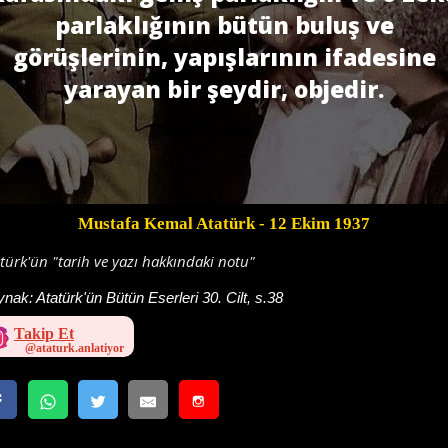
parlaklığının bütün buluş ve
görüşlerinin, yapışlarının ifadesine
yarayan bir şeydir, objedir.
Mustafa Kemal Atatürk
- 12 Ekim 1937
türk'ün "tarih ve yazı hakkındaki notu"
ynak:
Atatürk'ün Bütün Eserleri 30. Cilt, s.38
Takip Et