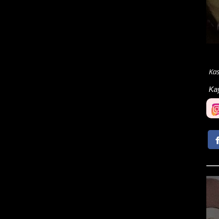
Kas
Ka