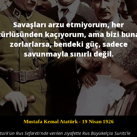
Savaşları arzu etmiyorum, her
türlüsünden kaçıyorum, ama bizi bun
zorlarlarsa, bendeki güç, sadece
savunmayla sınırlı değil.
Mustafa Kemal Atatürk
- 19 Nisan 1926
türk'ün Rus Sefareti'nde verilen ziyafette Rus Büyükelçisi Surits'le